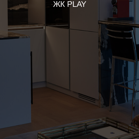
ЖК PLAY