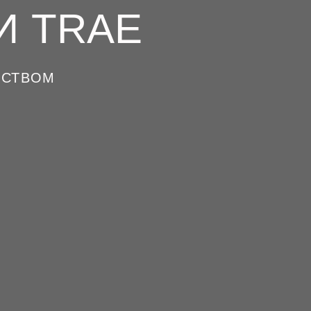
И TRAE
ДСТВОМ