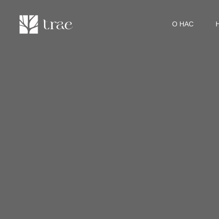
О НАС
НОВО
О НАС